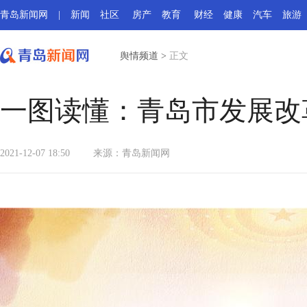
青岛新闻网
|
新闻
社区
房产
教育
财经
健康
汽车
旅游
舆情频道
>
正文
一图读懂：青岛市发展改革
2021-12-07 18:50
来源：
青岛新闻网