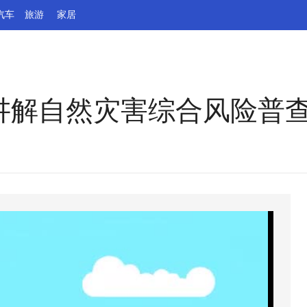
汽车
旅游
家居
您讲解自然灾害综合风险普