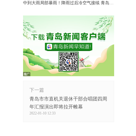
中到大雨局部暴雨！降雨过后冷空气接续 青岛最低温降到10℃以下
下一篇
青岛市市直机关退休干部合唱团四周
年汇报演出即将拉开帷幕
2022-01-10 12:33