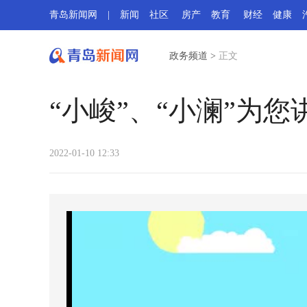
青岛新闻网
|
新闻
社区
房产
教育
财经
健康
政务频道
>
正文
“小峻”、“小澜”为
2022-01-10 12:33